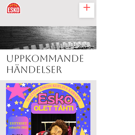
Uppkommande
händelser