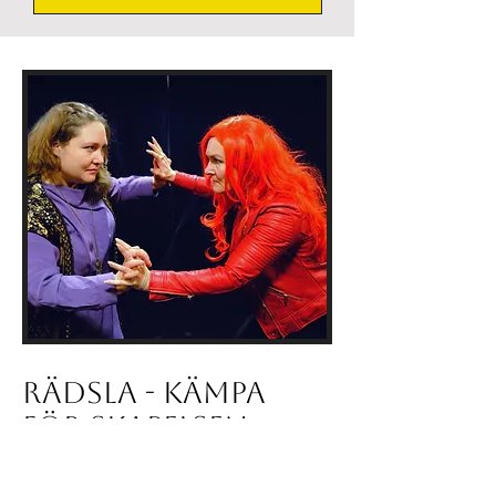
Rädsla - kämpa
för skapelsen