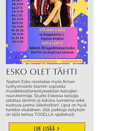
ESKO OLET TÄHTI
Teatteri Esko ravistelee myös firman
työhyvinvointi-iltamiin sopivalla
musiikkiteatteriesityksellään katsojien
nauruhermoja. Studio Eskossa katsojia
odottaa lämmin ja kotoisa tunnelma sekä
kuohuva juoma (alkoholiton). Liput on hyvä
hankkia etukäteen, sillä paikkoja esityksiin
on tällä kertaa TODELLA rajoitetusti.
LUE LISÄÄ